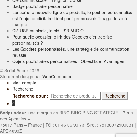
Clé USB musicale – I Pignotti Corse
Badge publicitaire personnalisé
Lancer une nouvelle ligne de produits, le pochon personnalisé
est l’objet publicitaire idéal pour promouvoir l’image de votre
marque !
Clé USB musicale, la clé USB AUDIO
Pour quelle occasion offrir des Goodies d’entreprise
personnalisés ?
Les Goodies personnalisés, une stratégie de communication
réussie !
Objets publicitaires personnalisés : Objectifs et Avantages !
© Script Adour 2026
Storefront design par
WooCommerce
.
Mon compte
Recherche
Recherche pour :
Recherche
0
Script-adour
, une marque de BING BING BING STRATEGIE – 7 rue
des Apennins –
75017 Paris – France | Tél : 01 46 06 90 73| Siret : 75136972900031 |
APE 4690Z