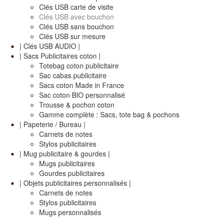
Clés USB carte de visite
Clés USB avec bouchon
Clés USB sans bouchon
Clés USB sur mesure
| Clés USB AUDIO |
| Sacs Publicitaires coton |
Totebag coton publicitaire
Sac cabas publicitaire
Sacs coton Made in France
Sac coton BIO personnalisé
Trousse & pochon coton
Gamme complète : Sacs, tote bag & pochons
| Papeterie / Bureau |
Carnets de notes
Stylos publicitaires
| Mug publicitaire & gourdes |
Mugs publicitaires
Gourdes publicitaires
| Objets publicitaires personnalisés |
Carnets de notes
Stylos publicitaires
Mugs personnalisés