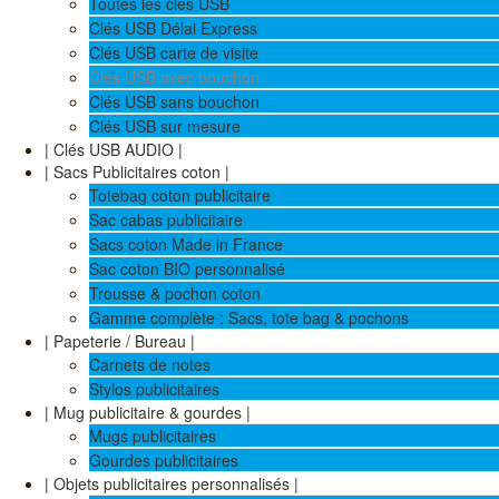
Toutes les clés USB
Clés USB Délai Express
Clés USB carte de visite
Clés USB avec bouchon
Clés USB sans bouchon
Clés USB sur mesure
| Clés USB AUDIO |
| Sacs Publicitaires coton |
Totebag coton publicitaire
Sac cabas publicitaire
Sacs coton Made in France
Sac coton BIO personnalisé
Trousse & pochon coton
Gamme complète : Sacs, tote bag & pochons
| Papeterie / Bureau |
Carnets de notes
Stylos publicitaires
| Mug publicitaire & gourdes |
Mugs publicitaires
Gourdes publicitaires
| Objets publicitaires personnalisés |