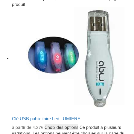
produit
Clé USB publicitaire Led LUMIERE
à partir de
4.27
€
Choix des options
Ce produit a plusieurs
variations. Les options peuvent être choisies sur la page du