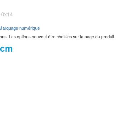
 Marquage numérique
ions. Les options peuvent être choisies sur la page du produit