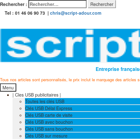
Rechercher :
Tel : 01 46 06 90 73 |
chris@script-adour.com
Entreprise français
Tous nos articles sont personnalisés, le prix inclut le marquage des articles 
Menu
| Cles USB publicitaires |
Toutes les clés USB
Clés USB Délai Express
Clés USB carte de visite
Clés USB avec bouchon
Clés USB sans bouchon
Clés USB sur mesure