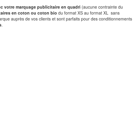
ec votre marquage publicitaire en quadri
(aucune contrainte du
aires en coton ou coton bio
du format XS au format XL sans
rque auprès de vos clients et sont parfaits pour des conditionnements
s
.