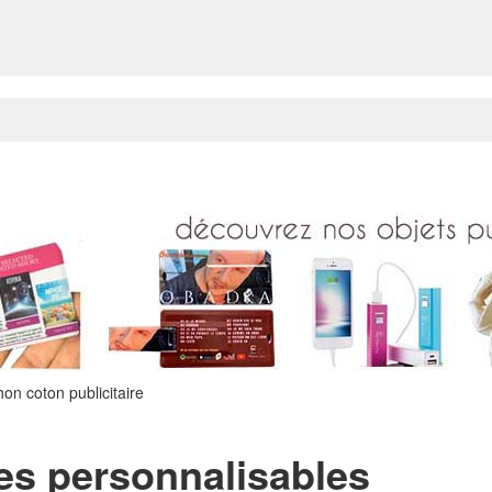
on coton publicitaire
es personnalisables