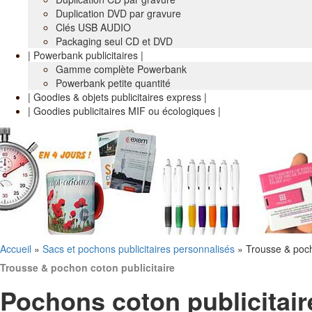
Duplication DVD par gravure
Clés USB AUDIO
Packaging seul CD et DVD
| Powerbank publicitaires |
Gamme complète Powerbank
Powerbank petite quantité
| Goodies & objets publicitaires express |
| Goodies publicitaires MIF ou écologiques |
Accueil
»
Sacs et pochons publicitaires personnalisés
»
Trousse & poch
Trousse & pochon coton publicitaire
Pochons coton publicitair