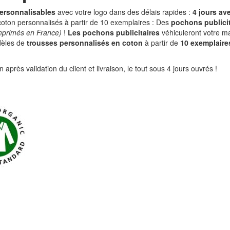
ersonnalisables
avec votre logo dans des délais rapides :
4 jours av
ton personnalisés à partir de 10 exemplaires : Des
pochons publicit
imprimés en France)
!
Les pochons publicitaires
véhiculeront votre ma
dèles de
trousses personnalisés en coton
à partir de
10 exemplaire
ès validation du client et livraison, le tout sous 4 jours ouvrés !