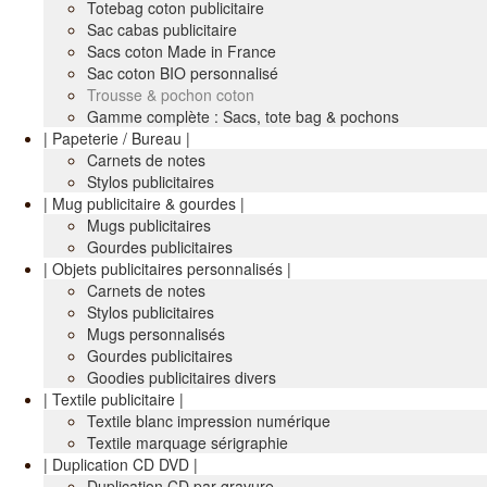
Totebag coton publicitaire
Sac cabas publicitaire
Sacs coton Made in France
Sac coton BIO personnalisé
Trousse & pochon coton
Gamme complète : Sacs, tote bag & pochons
| Papeterie / Bureau |
Carnets de notes
Stylos publicitaires
| Mug publicitaire & gourdes |
Mugs publicitaires
Gourdes publicitaires
| Objets publicitaires personnalisés |
Carnets de notes
Stylos publicitaires
Mugs personnalisés
Gourdes publicitaires
Goodies publicitaires divers
| Textile publicitaire |
Textile blanc impression numérique
Textile marquage sérigraphie
| Duplication CD DVD |
Duplication CD par gravure