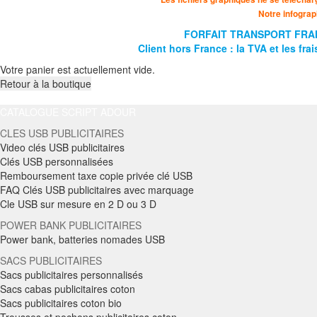
Notre infograp
FORFAIT TRANSPORT FRAN
Client hors France : la TVA et les f
Votre panier est actuellement vide.
Retour à la boutique
CATALOGUE SCRIPT ADOUR
CLES USB PUBLICITAIRES
Video clés USB publicitaires
Clés USB personnalisées
Remboursement taxe copie privée clé USB
FAQ Clés USB publicitaires avec marquage
Cle USB sur mesure en 2 D ou 3 D
POWER BANK PUBLICITAIRES
Power bank, batteries nomades USB
SACS PUBLICITAIRES
Sacs publicitaires personnalisés
Sacs cabas publicitaires coton
Sacs publicitaires coton bio