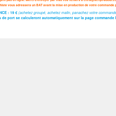
histe vous adressera un BAT avant la mise en production de votre commande p
CE : 19 €
(achetez groupé, achetez malin, panachez votre commande p
rais de port se calculeront automatiquement sur la page commande 