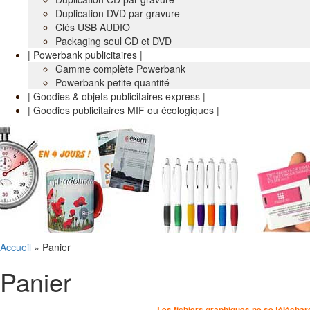
Duplication DVD par gravure
Clés USB AUDIO
Packaging seul CD et DVD
| Powerbank publicitaires |
Gamme complète Powerbank
Powerbank petite quantité
| Goodies & objets publicitaires express |
| Goodies publicitaires MIF ou écologiques |
Accueil
»
Panier
Panier
Les fichiers graphiques ne se télécharg