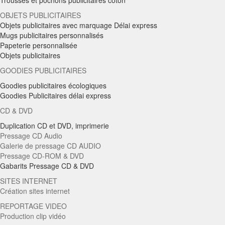
Trousses et pochons publicitaires coton
OBJETS PUBLICITAIRES
Objets publicitaires avec marquage Délai express
Mugs publicitaires personnalisés
Papeterie personnalisée
Objets publicitaires
GOODIES PUBLICITAIRES
Goodies publicitaires écologiques
Goodies Publicitaires délai express
CD & DVD
Duplication CD et DVD, imprimerie
Pressage CD Audio
Galerie de pressage CD AUDIO
Pressage CD-ROM & DVD
Gabarits Pressage CD & DVD
SITES INTERNET
Création sites internet
REPORTAGE VIDEO
Production clip vidéo