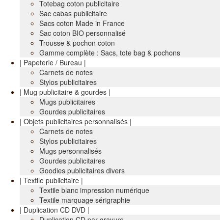
Totebag coton publicitaire
Sac cabas publicitaire
Sacs coton Made in France
Sac coton BIO personnalisé
Trousse & pochon coton
Gamme complète : Sacs, tote bag & pochons
| Papeterie / Bureau |
Carnets de notes
Stylos publicitaires
| Mug publicitaire & gourdes |
Mugs publicitaires
Gourdes publicitaires
| Objets publicitaires personnalisés |
Carnets de notes
Stylos publicitaires
Mugs personnalisés
Gourdes publicitaires
Goodies publicitaires divers
| Textile publicitaire |
Textile blanc impression numérique
Textile marquage sérigraphie
| Duplication CD DVD |
Duplication CD par gravure