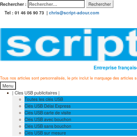
Rechercher :
Tel : 01 46 06 90 73 |
chris@script-adour.com
Entreprise français
Tous nos articles sont personnalisés, le prix inclut le marquage des articles 
Menu
| Cles USB publicitaires |
Toutes les clés USB
Clés USB Délai Express
Clés USB carte de visite
Clés USB avec bouchon
Clés USB sans bouchon
Clés USB sur mesure