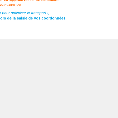
our validation.
our optimiser le transport !)
lors de la saisie de vos coordonnées.