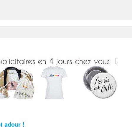
t adour !