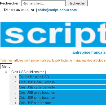
Rechercher :
Tel : 01 46 06 90 73 |
chris@script-adour.com
Entreprise français
Tous nos articles sont personnalisés, le prix inclut le marquage des articles 
Menu
| Cles USB publicitaires |
Toutes les clés USB
Clés USB Délai Express
Clés USB carte de visite
Clés USB avec bouchon
Clés USB sans bouchon
Clés USB sur mesure