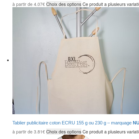
à partir de
4.07
€
Choix des options
Ce produit a plusieurs variat
Tablier publicitaire coton ECRU 155 g ou 230 g – marquage
NU
à partir de
3.81
€
Choix des options
Ce produit a plusieurs variat