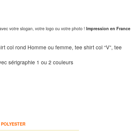
 avec votre slogan, votre logo ou votre photo !
Impression en France
irt col rond Homme ou femme, tee shirt col “V”, tee
ec sérigraphie 1 ou 2 couleurs
irt POLYESTER