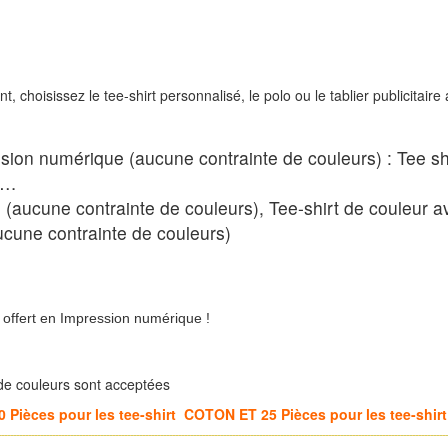
 choisissez le tee-shirt personnalisé, le polo ou le tablier publicitaire
sion numérique (aucune contrainte de couleurs) : Tee sh
es…
aucune contrainte de couleurs), Tee-shirt de couleur av
cune contrainte de couleurs)
 offert en Impression numérique !
 de couleurs sont acceptées
10 Pièces pour les tee-shirt COTON ET 25 Pièces pour les tee-sh