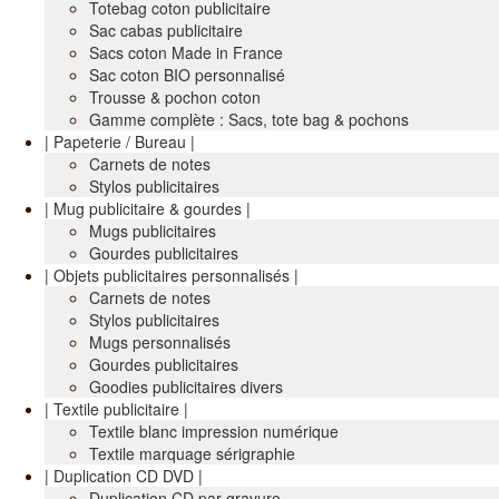
Totebag coton publicitaire
Sac cabas publicitaire
Sacs coton Made in France
Sac coton BIO personnalisé
Trousse & pochon coton
Gamme complète : Sacs, tote bag & pochons
| Papeterie / Bureau |
Carnets de notes
Stylos publicitaires
| Mug publicitaire & gourdes |
Mugs publicitaires
Gourdes publicitaires
| Objets publicitaires personnalisés |
Carnets de notes
Stylos publicitaires
Mugs personnalisés
Gourdes publicitaires
Goodies publicitaires divers
| Textile publicitaire |
Textile blanc impression numérique
Textile marquage sérigraphie
| Duplication CD DVD |
Duplication CD par gravure