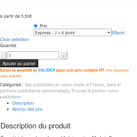
à partir de
5.53
€
Prix
Capacité
Effacer
Production express
Clear selection
Quantité
Ajouter au panier
Saisir la quantité et
VALIDER
pour voir prix unitaire HT
(Prix dégressifs
selon quantité)
Catégories :
Sac publicitaire en coton made in France
,
Sacs et
pochons publicitaires personnalisés
,
Trousse & pochon coton
publicitaire
Description
Aperçu des prix
Description du produit