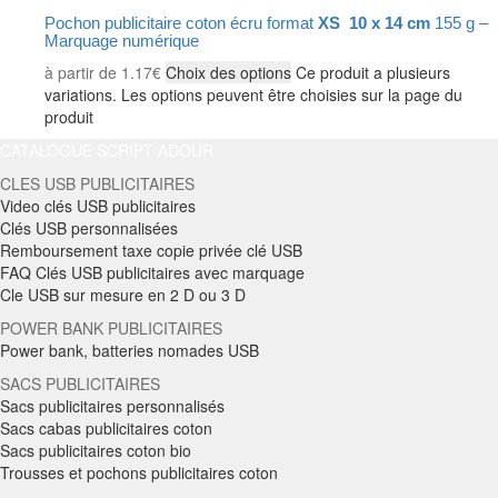
Pochon publicitaire coton écru format
XS 10 x 14 cm
155 g –
Marquage numérique
à partir de
1.17
€
Choix des options
Ce produit a plusieurs
variations. Les options peuvent être choisies sur la page du
produit
CATALOGUE SCRIPT ADOUR
CLES USB PUBLICITAIRES
Video clés USB publicitaires
Clés USB personnalisées
Remboursement taxe copie privée clé USB
FAQ Clés USB publicitaires avec marquage
Cle USB sur mesure en 2 D ou 3 D
POWER BANK PUBLICITAIRES
Power bank, batteries nomades USB
SACS PUBLICITAIRES
Sacs publicitaires personnalisés
Sacs cabas publicitaires coton
Sacs publicitaires coton bio
Trousses et pochons publicitaires coton