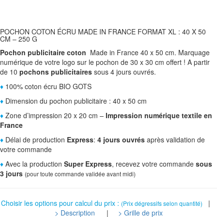
POCHON COTON ÉCRU MADE IN FRANCE FORMAT XL : 40 X 50
CM – 250 G
Pochon publicitaire coton
Made in France 40 x 50 cm. Marquage
numérique de votre logo sur le pochon de 30 x 30 cm offert !
A partir
de 10
pochons publicitaires
sous 4 jours ouvrés.
♦
100% coton écru BIO GOTS
♦
Dimension du pochon publicitaire : 40 x 50 cm
♦
Zone d’impression 20 x 20 cm –
Impression numérique textile en
France
♦
Délai de production
Express
:
4 jours ouvrés
après validation de
votre commande
♦
Avec la production
Super Express
, recevez votre commande
sous
3 jours
(pour toute commande validée avant midi)
Choisir les options pour calcul du prix :
|
(Prix dégressifs selon quantité)
> Description
|
> Grille de prix