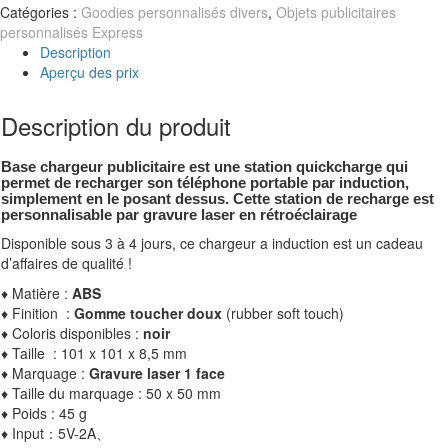
Catégories :
Goodies personnalisés divers
,
Objets publicitaires
personnalisés Express
Description
Aperçu des prix
Description du produit
Base chargeur publicitaire est une station quickcharge qui
permet de recharger son téléphone portable par induction,
simplement en le posant dessus. Cette station de recharge est
personnalisable par gravure laser en rétroéclairage
Disponible sous 3 à 4 jours, ce chargeur a induction est un cadeau
d’affaires de qualité !
♦ Matière :
ABS
♦ Finition :
Gomme toucher doux
(rubber soft touch)
♦ Coloris disponibles :
noir
♦ Taille : 101 x 101 x 8,5 mm
♦ Marquage :
Gravure laser 1 face
♦ Taille du marquage : 50 x 50 mm
♦ Poids : 45 g
♦ Input：5V-2A、