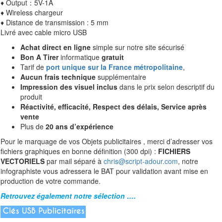
♦ Output：5V-1A
♦ Wireless chargeur
♦ Distance de transmission : 5 mm
Livré avec cable micro USB
Achat direct en ligne
simple sur notre site sécurisé
Bon A Tirer
informatique
gratuit
Tarif de
port unique sur la France métropolitaine
,
Aucun frais technique
supplémentaire
Impression des visuel inclus
dans le prix selon descriptif du
produit
Réactivité, efficacité, Respect des délais, Service après
vente
Plus de
20 ans d’expérience
Pour le marquage de vos Objets publicitaires , merci d’adresser vos
fichiers graphiques en bonne définition (300 dpi) :
FICHIERS
VECTORIELS
par mail séparé à
chris@script-adour.com
, notre
infographiste vous adressera le BAT pour validation avant mise en
production de votre commande.
Retrouvez également notre sélection ….