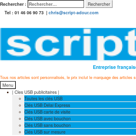
Rechercher :
Tel : 01 46 06 90 73 |
chris@script-adour.com
Entreprise français
Tous nos articles sont personnalisés, le prix inclut le marquage des articles 
Menu
| Cles USB publicitaires |
Toutes les clés USB
Clés USB Délai Express
Clés USB carte de visite
Clés USB avec bouchon
Clés USB sans bouchon
Clés USB sur mesure