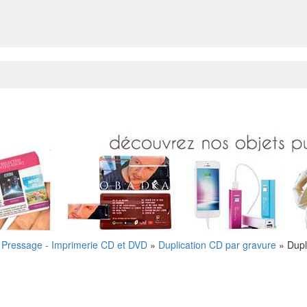
- Pressage - Imprimerie CD et DVD
»
Duplication CD par gravure
»
Dupl