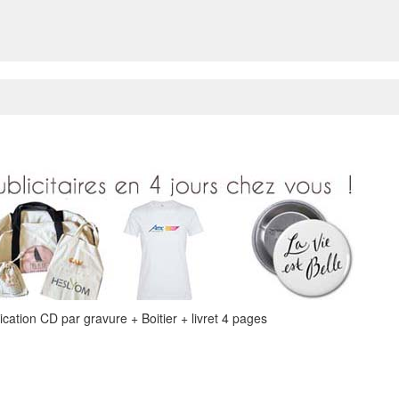
ication CD par gravure + Boitier + livret 4 pages