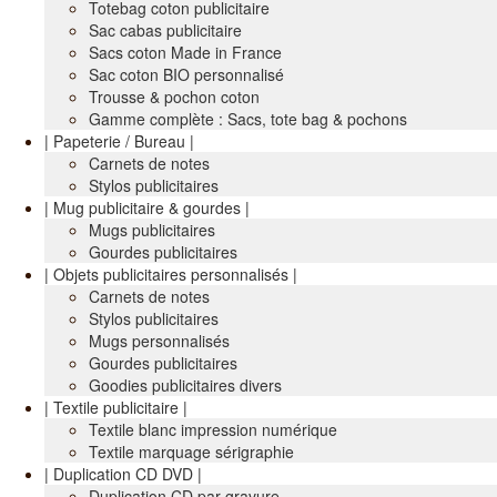
Totebag coton publicitaire
Sac cabas publicitaire
Sacs coton Made in France
Sac coton BIO personnalisé
Trousse & pochon coton
Gamme complète : Sacs, tote bag & pochons
| Papeterie / Bureau |
Carnets de notes
Stylos publicitaires
| Mug publicitaire & gourdes |
Mugs publicitaires
Gourdes publicitaires
| Objets publicitaires personnalisés |
Carnets de notes
Stylos publicitaires
Mugs personnalisés
Gourdes publicitaires
Goodies publicitaires divers
| Textile publicitaire |
Textile blanc impression numérique
Textile marquage sérigraphie
| Duplication CD DVD |
Duplication CD par gravure