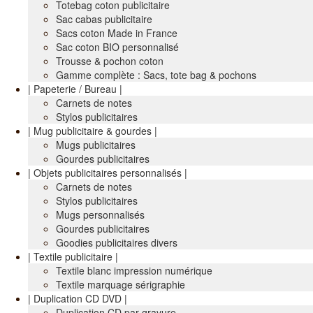
Totebag coton publicitaire
Sac cabas publicitaire
Sacs coton Made in France
Sac coton BIO personnalisé
Trousse & pochon coton
Gamme complète : Sacs, tote bag & pochons
| Papeterie / Bureau |
Carnets de notes
Stylos publicitaires
| Mug publicitaire & gourdes |
Mugs publicitaires
Gourdes publicitaires
| Objets publicitaires personnalisés |
Carnets de notes
Stylos publicitaires
Mugs personnalisés
Gourdes publicitaires
Goodies publicitaires divers
| Textile publicitaire |
Textile blanc impression numérique
Textile marquage sérigraphie
| Duplication CD DVD |
Duplication CD par gravure