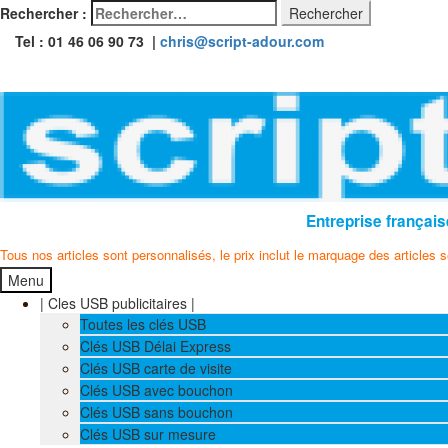
Rechercher :
Tel : 01 46 06 90 73 |
chris@script-adour.com
Entreprise français
Tous nos articles sont personnalisés, le prix inclut le marquage des articles 
Menu
| Cles USB publicitaires |
Toutes les clés USB
Clés USB Délai Express
Clés USB carte de visite
Clés USB avec bouchon
Clés USB sans bouchon
Clés USB sur mesure