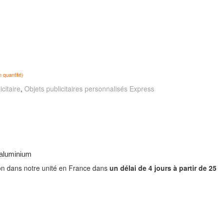
n quantité)
citaire
,
Objets publicitaires personnalisés Express
 aluminium
n dans notre unité en France dans
un délai de 4 jours à partir de 2