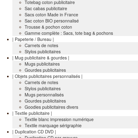
Totebag coton publicitaire
Sac cabas publicitaire
Sacs coton Made in France
Sac coton BIO personnalisé
Trousse & pochon coton
Gamme complète : Sacs, tote bag & pochons
| Papeterie / Bureau |
Carnets de notes
Stylos publicitaires
| Mug publicitaire & gourdes |
Mugs publicitaires
Gourdes publicitaires
| Objets publicitaires personnalisés |
Carnets de notes
Stylos publicitaires
Mugs personnalisés
Gourdes publicitaires
Goodies publicitaires divers
| Textile publicitaire |
Textile blanc impression numérique
Textile marquage sérigraphie
| Duplication CD DVD |
Duplication CD par gravure