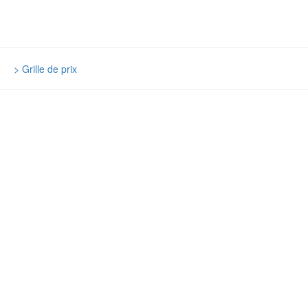
|
> Grille de prix