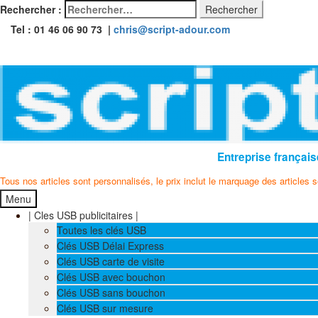
Rechercher :
Tel : 01 46 06 90 73 |
chris@script-adour.com
Entreprise français
Tous nos articles sont personnalisés, le prix inclut le marquage des articles 
Menu
| Cles USB publicitaires |
Toutes les clés USB
Clés USB Délai Express
Clés USB carte de visite
Clés USB avec bouchon
Clés USB sans bouchon
Clés USB sur mesure