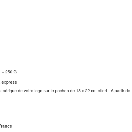
M
– 250 G
t express
rique de votre logo sur le pochon de 18 x 22 cm offert !
A partir de
France