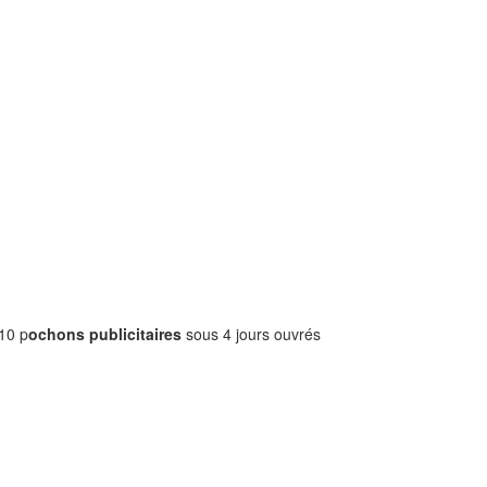
 10 p
ochons publicitaires
sous 4 jours ouvrés