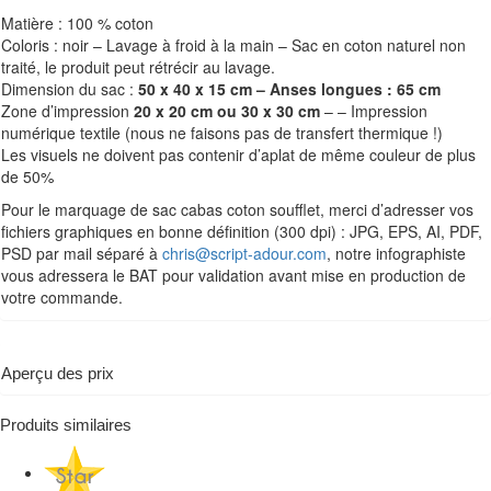
Matière : 100 % coton
Coloris : noir – Lavage à froid à la main – Sac en coton naturel non
traité, le produit peut rétrécir au lavage.
Dimension du sac :
50 x 40 x 15 cm – Anses longues : 65 cm
Zone d’impression
20 x 20 cm ou 30 x 30 cm
– – Impression
numérique textile (nous ne faisons pas de transfert thermique !)
Les visuels ne doivent pas contenir d’aplat de même couleur de plus
de 50%
Pour le marquage de sac cabas coton soufflet, merci d’adresser vos
fichiers graphiques en bonne définition (300 dpi) : JPG, EPS, AI, PDF,
PSD par mail séparé à
chris@script-adour.com
, notre infographiste
vous adressera le BAT pour validation avant mise en production de
votre commande.
Aperçu des prix
Produits similaires