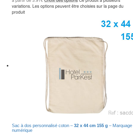
à partir de
3.91
€
Choix des options
Ce produit a plusieurs
variations. Les options peuvent être choisies sur la page du
produit
Sac à dos personnalisé coton –
32 x 44 cm 155 g
– Marquage
numérique