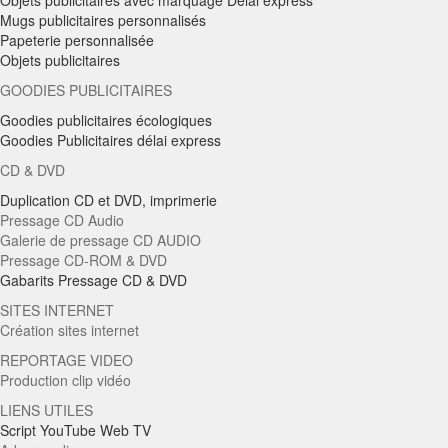
Objets publicitaires avec marquage Délai express
Mugs publicitaires personnalisés
Papeterie personnalisée
Objets publicitaires
GOODIES PUBLICITAIRES
Goodies publicitaires écologiques
Goodies Publicitaires délai express
CD & DVD
Duplication CD et DVD, imprimerie
Pressage CD Audio
Galerie de pressage CD AUDIO
Pressage CD-ROM & DVD
Gabarits Pressage CD & DVD
SITES INTERNET
Création sites internet
REPORTAGE VIDEO
Production clip vidéo
LIENS UTILES
Script YouTube Web TV