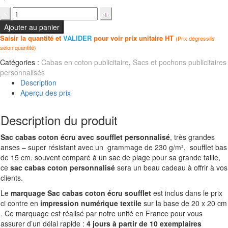
Ajouter au panier
Saisir la quantité et
VALIDER
pour voir prix unitaire HT
(Prix dégressifs
selon quantité)
Catégories :
Cabas en coton publicitaire
,
Sacs et pochons publicitaires
personnalisés
Description
Aperçu des prix
Description du produit
Sac cabas coton écru avec soufflet personnalisé
, très grandes
anses – super résistant avec un grammage de 230 g/m², soufflet bas
de 15 cm. souvent comparé à un sac de plage pour sa grande taille,
ce
sac cabas coton personnalisé
sera un beau cadeau à offrir à vos
clients.
Le
marquage Sac cabas coton écru soufflet
est inclus dans le prix
ci contre en
impression numérique textile
sur la base de 20 x 20 cm
. Ce marquage est réalisé par notre unité en France pour vous
assurer d’un délai rapide :
4 jours à partir de 10 exemplaires