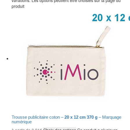
variations. Les options peuvent être choisies sur la page du
produit
Trousse publicitaire coton –
20 x 12 cm 370 g
– Marquage
numérique