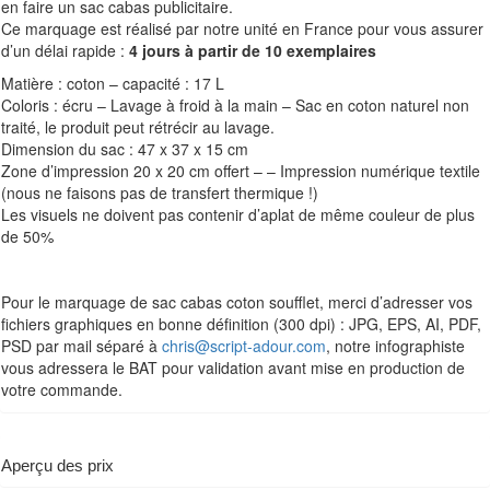
en faire un sac cabas publicitaire.
Ce marquage est réalisé par notre unité en France pour vous assurer
d’un délai rapide :
4 jours à partir de 10 exemplaires
Matière : coton – capacité : 17 L
Coloris : écru – Lavage à froid à la main – Sac en coton naturel non
traité, le produit peut rétrécir au lavage.
Dimension du sac : 47 x 37 x 15 cm
Zone d’impression 20 x 20 cm offert – – Impression numérique textile
(nous ne faisons pas de transfert thermique !)
Les visuels ne doivent pas contenir d’aplat de même couleur de plus
de 50%
Pour le marquage de sac cabas coton soufflet, merci d’adresser vos
fichiers graphiques en bonne définition (300 dpi) : JPG, EPS, AI, PDF,
PSD par mail séparé à
chris@script-adour.com
, notre infographiste
vous adressera le BAT pour validation avant mise en production de
votre commande.
Aperçu des prix