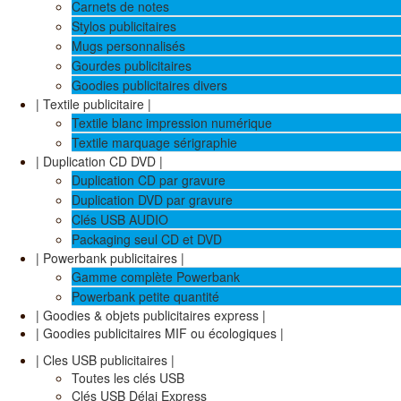
Carnets de notes
Stylos publicitaires
Mugs personnalisés
Gourdes publicitaires
Goodies publicitaires divers
| Textile publicitaire |
Textile blanc impression numérique
Textile marquage sérigraphie
| Duplication CD DVD |
Duplication CD par gravure
Duplication DVD par gravure
Clés USB AUDIO
Packaging seul CD et DVD
| Powerbank publicitaires |
Gamme complète Powerbank
Powerbank petite quantité
| Goodies & objets publicitaires express |
| Goodies publicitaires MIF ou écologiques |
| Cles USB publicitaires |
Toutes les clés USB
Clés USB Délai Express