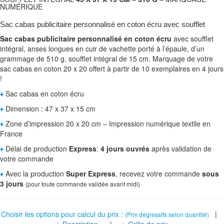
NUMÉRIQUE
Sac cabas publicitaire personnalisé en coton écru avec soufflet
Sac cabas publicitaire personnalisé en coton écru
avec soufflet
intégral, anses longues en cuir de vachette porté à l’épaule, d’un
grammage de 510 g, soufflet intégral de 15 cm. Marquage de votre
sac cabas en coton 20 x 20 offert à partir de 10 exemplaires en 4 jours
!
♦
Sac cabas en coton écru
♦
Dimension : 47 x 37 x 15 cm
♦
Zone d’impression 20 x 20 cm – Impression numérique textile en
France
♦
Délai de production
Express
:
4 jours ouvrés
après validation de
votre commande
♦
Avec la production
Super Express
, recevez votre commande
sous
3 jours
(pour toute commande validée avant midi)
Choisir les options pour calcul du prix :
|
(Prix dégressifs selon quantité)