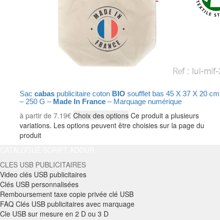
Sac
cabas
publicitaire coton
BIO
soufflet bas 45 X 37 X 20 cm
– 250 G –
Made In France
– Marquage numérique
à partir de
7.19
€
Choix des options
Ce produit a plusieurs
variations. Les options peuvent être choisies sur la page du
produit
CATALOGUE SCRIPT ADOUR
CLES USB PUBLICITAIRES
Video clés USB publicitaires
Clés USB personnalisées
Remboursement taxe copie privée clé USB
FAQ Clés USB publicitaires avec marquage
Cle USB sur mesure en 2 D ou 3 D