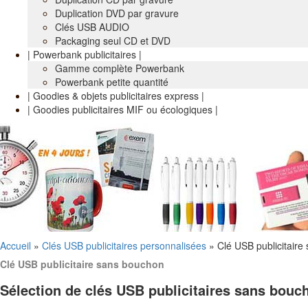
Duplication DVD par gravure
Clés USB AUDIO
Packaging seul CD et DVD
| Powerbank publicitaires |
Gamme complète Powerbank
Powerbank petite quantité
| Goodies & objets publicitaires express |
| Goodies publicitaires MIF ou écologiques |
Accueil
»
Clés USB publicitaires personnalisées
»
Clé USB publicitair
Clé USB publicitaire sans bouchon
Sélection de clés USB publicitaires sans bouc