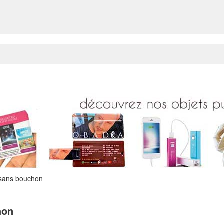
e sans bouchon
hon