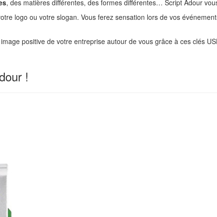
es
, des matières différentes, des formes différentes… Script Adour vo
votre logo ou votre slogan. Vous ferez sensation lors de vos événements
image positive de votre entreprise autour de vous grâce à ces clés U
dour !