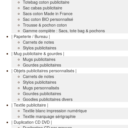
Totebag coton publicitaire
Sac cabas publicitaire
Sacs coton Made in France
Sac coton BIO personnalisé
Trousse & pochon coton
Gamme complète : Sacs, tote bag & pochons
| Papeterie / Bureau |
Carnets de notes
Stylos publicitaires
| Mug publicitaire & gourdes |
Mugs publicitaires
Gourdes publicitaires
| Objets publicitaires personnalisés |
Carnets de notes
Stylos publicitaires
Mugs personnalisés
Gourdes publicitaires
Goodies publicitaires divers
| Textile publicitaire |
Textile blanc impression numérique
Textile marquage sérigraphie
| Duplication CD DVD |
Duplication CD par gravure