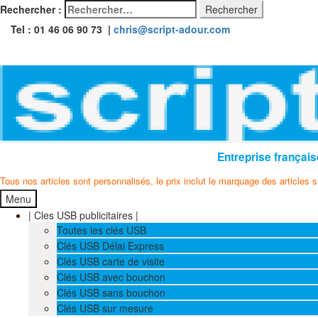
Rechercher :
Tel : 01 46 06 90 73 |
chris@script-adour.com
Entreprise français
Tous nos articles sont personnalisés, le prix inclut le marquage des articles 
Menu
| Cles USB publicitaires |
Toutes les clés USB
Clés USB Délai Express
Clés USB carte de visite
Clés USB avec bouchon
Clés USB sans bouchon
Clés USB sur mesure