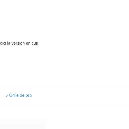
ici la version en cuir
|
> Grille de prix