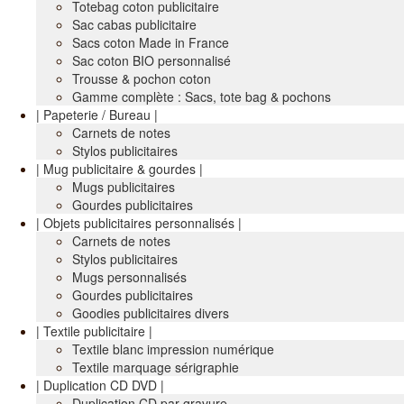
Totebag coton publicitaire
Sac cabas publicitaire
Sacs coton Made in France
Sac coton BIO personnalisé
Trousse & pochon coton
Gamme complète : Sacs, tote bag & pochons
| Papeterie / Bureau |
Carnets de notes
Stylos publicitaires
| Mug publicitaire & gourdes |
Mugs publicitaires
Gourdes publicitaires
| Objets publicitaires personnalisés |
Carnets de notes
Stylos publicitaires
Mugs personnalisés
Gourdes publicitaires
Goodies publicitaires divers
| Textile publicitaire |
Textile blanc impression numérique
Textile marquage sérigraphie
| Duplication CD DVD |
Duplication CD par gravure