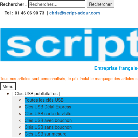
Rechercher :
Tel : 01 46 06 90 73 |
chris@script-adour.com
Entreprise français
Tous nos articles sont personnalisés, le prix inclut le marquage des articles 
Menu
| Cles USB publicitaires |
Toutes les clés USB
Clés USB Délai Express
Clés USB carte de visite
Clés USB avec bouchon
Clés USB sans bouchon
Clés USB sur mesure