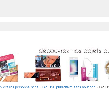
licitaires personnalisées
»
Clé USB publicitaire sans bouchon
»
Clé U