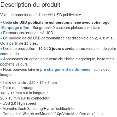
Description du produit
Voici un bracelet doté d’une clé USB publicitaire
♦
Cette
clé USB publicitaire est personnalisée avec votre logo
–
Marquage offert
: Sérigraphie 2 couleurs pleines sur 1 face
♦
Plusieurs couleurs de clé USB.
♦
Ce modèle de clé USB personnalisée est disponible en 2, 4, 8 et 16
Go à partir de
25 clés
.
♦
Délai de production :
10 à 12 jours ouvrés
après validation de votre
commande
♦
Accessoires en option pour cette clé : boîte magnétique, boite métal,
pochette velours
♦
Nous pouvons faire le
pré chargement de données
: pdf, video,
images…
• Taille de la clé : 220 x 17 x 7 mm
• Taille du marquage :
140 x 15 mm sur la longueur
20 x 13 mm sur le connecteur
• USB 2.0 High speed
• Mémoire flash Samsung/Hynix/Toshiba/Intel
• Compatible Win 98 se/Me/2000/ Xp/Vista/Mac Os9 et +/Linux