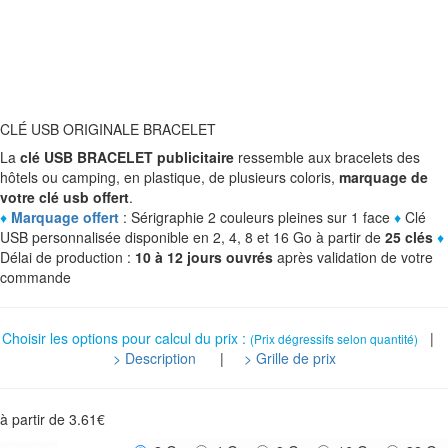
CLÉ USB ORIGINALE BRACELET
La
clé USB BRACELET publicitaire
ressemble aux bracelets des
hôtels ou camping, en plastique, de plusieurs coloris,
marquage de
votre clé usb offert
.
♦
Marquage offert
: Sérigraphie 2 couleurs pleines sur 1 face
♦
Clé
USB personnalisée disponible en 2, 4, 8 et 16 Go à partir de
25 clés
♦
Délai de production :
10 à 12 jours ouvrés
après validation de votre
commande
Choisir les options pour calcul du prix :
|
(Prix dégressifs selon quantité)
> Description
|
> Grille de prix
à partir de
3.61
€