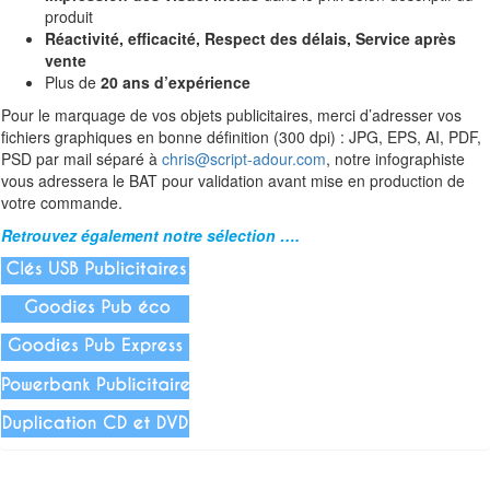
produit
Réactivité, efficacité, Respect des délais, Service après
vente
Plus de
20 ans d’expérience
Pour le marquage de vos objets publicitaires, merci d’adresser vos
fichiers graphiques en bonne définition (300 dpi) : JPG, EPS, AI, PDF,
PSD par mail séparé à
chris@script-adour.com
, notre infographiste
vous adressera le BAT pour validation avant mise en production de
votre commande.
Retrouvez également notre sélection ….