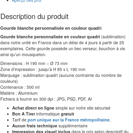
Aperçu des prix
Description du produit
Gourde blanche personnalisée en couleur quadri
Gourde blanche personnalisée en couleur quadri
(sublimation)
dans notre unité en France dans un délai de 4 jours à partir de 25
exemplaires. Cette gourde possède un bec verseur, bouchon à vis
ainsi qu’un mousqueton.
Dimensions : H 190 mm – Ø 73 mm
Zone d’impression : jusqu’à H 85 x L 190 mm
Marquage : sublimation quadri (aucune contrainte du nombre de
couleurs)
Contenance : 500 ml
Matière : Aluminium
Fichiers à fournir en 300 dpi : JPG, PSD, PDF, AI
Achat direct en ligne
simple sur notre site sécurisé
Bon A Tirer
informatique
gratuit
Tarif de
port unique sur la France métropolitaine
,
Aucun frais technique
supplémentaire
Impression des visuel inclus
dans le prix selon descriptif du