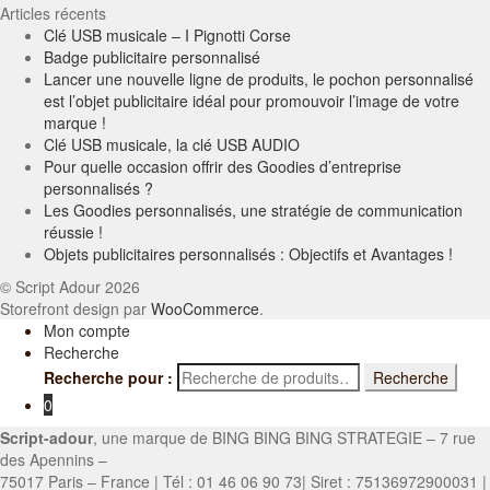
Articles récents
Clé USB musicale – I Pignotti Corse
Badge publicitaire personnalisé
Lancer une nouvelle ligne de produits, le pochon personnalisé
est l’objet publicitaire idéal pour promouvoir l’image de votre
marque !
Clé USB musicale, la clé USB AUDIO
Pour quelle occasion offrir des Goodies d’entreprise
personnalisés ?
Les Goodies personnalisés, une stratégie de communication
réussie !
Objets publicitaires personnalisés : Objectifs et Avantages !
© Script Adour 2026
Storefront design par
WooCommerce
.
Mon compte
Recherche
Recherche pour :
Recherche
0
Script-adour
, une marque de BING BING BING STRATEGIE – 7 rue
des Apennins –
75017 Paris – France | Tél : 01 46 06 90 73| Siret : 75136972900031 |